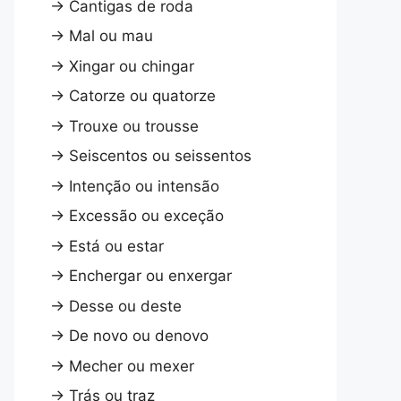
→
Cantigas de roda
→
Mal ou mau
→
Xingar ou chingar
→
Catorze ou quatorze
→
Trouxe ou trousse
→
Seiscentos ou seissentos
→
Intenção ou intensão
→
Excessão ou exceção
→
Está ou estar
→
Enchergar ou enxergar
→
Desse ou deste
→
De novo ou denovo
→
Mecher ou mexer
→
Trás ou traz