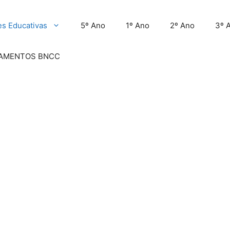
es Educativas
5º Ano
1º Ano
2º Ano
3º 
AMENTOS BNCC