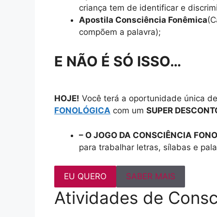
criança tem de identificar e discrim
Apostila Consciência Fonêmica
(C
compõem a palavra);
E NÃO É SÓ ISSO…
HOJE!
Você terá a oportunidade única de
FONOLÓGICA
com um
SUPER DESCONT
– O JOGO DA CONSCIÊNCIA FON
para trabalhar letras, sílabas e pal
EU QUERO
SABER MAIS
Atividades de Consc