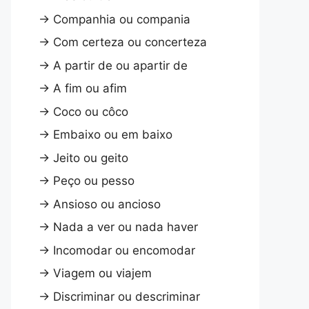
→
Companhia ou compania
→
Com certeza ou concerteza
→
A partir de ou apartir de
→
A fim ou afim
→
Coco ou côco
→
Embaixo ou em baixo
→
Jeito ou geito
→
Peço ou pesso
→
Ansioso ou ancioso
→
Nada a ver ou nada haver
→
Incomodar ou encomodar
→
Viagem ou viajem
→
Discriminar ou descriminar