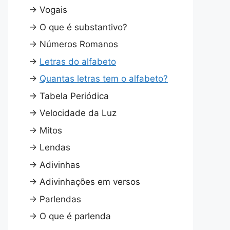
→
Vogais
→
O que é substantivo?
→
Números Romanos
→
Letras do alfabeto
→
Quantas letras tem o alfabeto?
→
Tabela Periódica
→
Velocidade da Luz
→
Mitos
→
Lendas
→
Adivinhas
→
Adivinhações em versos
→
Parlendas
→
O que é parlenda