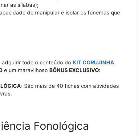
inar as sílabas);
apacidade de manipular e isolar os fonemas que
 adquirir todo o conteúdo do
KIT CORUJINHA
O
e um maravilhoso
BÔNUS EXCLUSIVO:
OLÓGICA:
São mais de 40 fichas com atividades
avras.
iência Fonológica