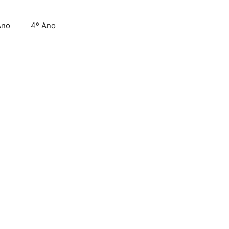
Ano
4º Ano