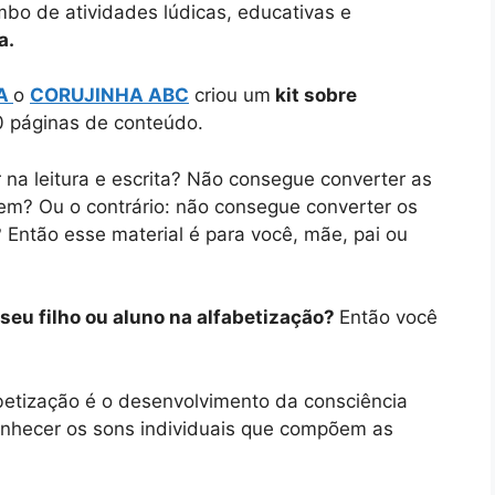
bo de atividades lúdicas, educativas e
a.
LA
o
CORUJINHA ABC
criou um
kit sobre
 páginas de conteúdo.
na leitura e escrita? Não consegue converter as
em? Ou o contrário: não consegue converter os
ntão esse material é para você, mãe, pai ou
seu filho ou aluno na alfabetização?
Então você
betização é o desenvolvimento da consciência
conhecer os sons individuais que compõem as