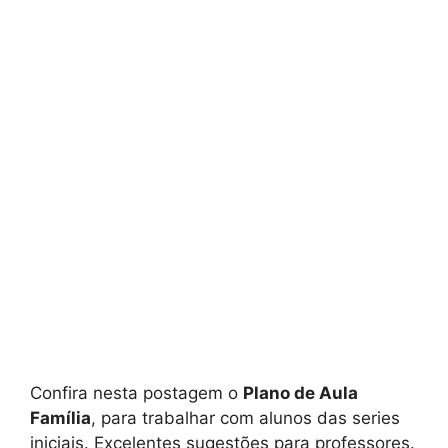
Confira nesta postagem o
Plano de Aula
Família
, para trabalhar com alunos das series
iniciais. Excelentes sugestões para professores.