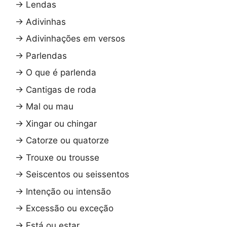
→
Lendas
→
Adivinhas
→
Adivinhações em versos
→
Parlendas
→
O que é parlenda
→
Cantigas de roda
→
Mal ou mau
→
Xingar ou chingar
→
Catorze ou quatorze
→
Trouxe ou trousse
→
Seiscentos ou seissentos
→
Intenção ou intensão
→
Excessão ou exceção
→
Está ou estar