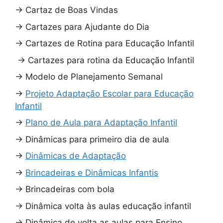
→
Cartaz de Boas Vindas
→
Cartazes para Ajudante do Dia
→
Cartazes de Rotina para Educação Infantil
→
Cartazes para rotina da Educação Infantil
→
Modelo de Planejamento Semanal
→
Projeto Adaptação Escolar para Educação
Infantil
→
Plano de Aula para Adaptação Infantil
→
Dinâmicas para primeiro dia de aula
→
Dinâmicas de Adaptação
→
Brincadeiras e Dinâmicas Infantis
→
Brincadeiras com bola
→
Dinâmica volta às aulas educação infantil
→
Dinâmica de volta as aulas para Ensino