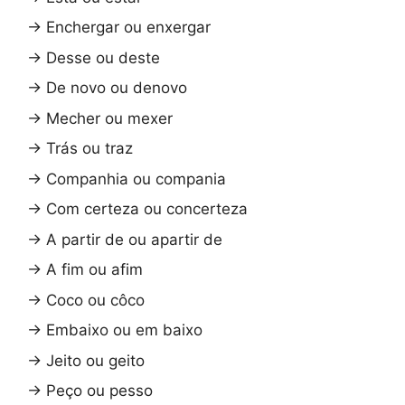
→
Enchergar ou enxergar
→
Desse ou deste
→
De novo ou denovo
→
Mecher ou mexer
→
Trás ou traz
→
Companhia ou compania
→
Com certeza ou concerteza
→
A partir de ou apartir de
→
A fim ou afim
→
Coco ou côco
→
Embaixo ou em baixo
→
Jeito ou geito
→
Peço ou pesso