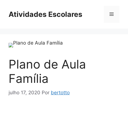
Pular
para
Atividades Escolares
Menu
o
conteúdo
Plano de Aula
Família
julho 17, 2020
Por
bertotto