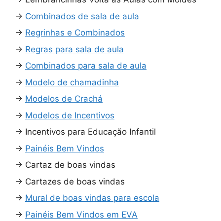
→
Combinados de sala de aula
→
Regrinhas e Combinados
→
Regras para sala de aula
→
Combinados para sala de aula
→
Modelo de chamadinha
→
Modelos de Crachá
→
Modelos de Incentivos
→
Incentivos para Educação Infantil
→
Painéis Bem Vindos
→
Cartaz de boas vindas
→
Cartazes de boas vindas
→
Mural de boas vindas para escola
→
Painéis Bem Vindos em EVA