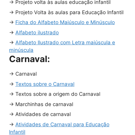
→
Projeto volta às aulas educação infantil
→
Projeto Volta às aulas para Educação Infantil
→
Ficha do Alfabeto Maiúsculo e Minúsculo
→
Alfabeto ilustrado
→
Alfabeto Ilustrado com Letra maiúscula e
minúscula
Carnaval:
→
Carnaval
→
Textos sobre o Carnaval
→
Textos sobre a origem do Carnaval
→
Marchinhas de carnaval
→
Atividades de carnaval
→
Atividades de Carnaval para Educação
Infantil