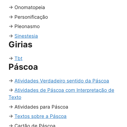
→
Onomatopeia
→
Personificação
→
Pleonasmo
→
Sinestesia
Girias
→
Tbt
Páscoa
→
Atividades Verdadeiro sentido da Páscoa
→
Atividades de Páscoa com Interpretação de
Texto
→
Atividades para Páscoa
→
Textos sobre a Páscoa
→
Cartão de Páscoa