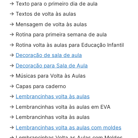
→
Texto para o primeiro dia de aula
→
Textos de volta às aulas
→
Mensagem de volta às aulas
→
Rotina para primeira semana de aula
→
Rotina volta às aulas para Educação Infantil
→
Decoração de sala de aula
→
Decoração para Sala de Aula
→
Músicas para Volta às Aulas
→
Capas para caderno
→
Lembrancinhas volta às aulas
→
Lembrancinhas volta às aulas em EVA
→
Lembrancinhas volta às aulas
→
Lembrancinhas volta as aulas com moldes
→
Lembrancinhas Volta as Aulas com Moldes