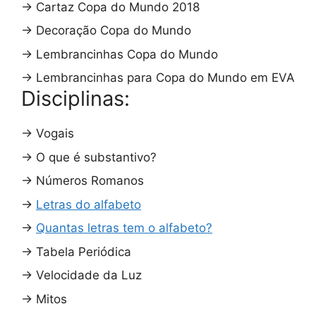
→
Cartaz Copa do Mundo 2018
→
Decoração Copa do Mundo
→
Lembrancinhas Copa do Mundo
→
Lembrancinhas para Copa do Mundo em EVA
Disciplinas:
→
Vogais
→
O que é substantivo?
→
Números Romanos
→
Letras do alfabeto
→
Quantas letras tem o alfabeto?
→
Tabela Periódica
→
Velocidade da Luz
→
Mitos