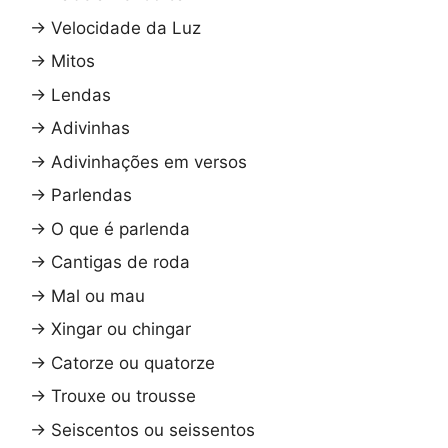
→
Velocidade da Luz
→
Mitos
→
Lendas
→
Adivinhas
→
Adivinhações em versos
→
Parlendas
→
O que é parlenda
→
Cantigas de roda
→
Mal ou mau
→
Xingar ou chingar
→
Catorze ou quatorze
→
Trouxe ou trousse
→
Seiscentos ou seissentos