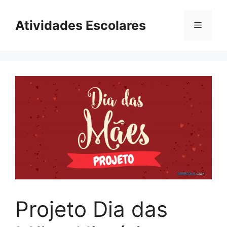
Pular
para
Atividades Escolares
Menu
o
conteúdo
Projeto Dia das