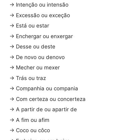
→
Intenção ou intensão
→
Excessão ou exceção
→
Está ou estar
→
Enchergar ou enxergar
→
Desse ou deste
→
De novo ou denovo
→
Mecher ou mexer
→
Trás ou traz
→
Companhia ou compania
→
Com certeza ou concerteza
→
A partir de ou apartir de
→
A fim ou afim
→
Coco ou côco