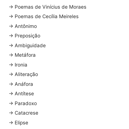
→
Poemas de Vinícius de Moraes
→
Poemas de Cecília Meireles
→
Antônimo
→
Preposição
→
Ambiguidade
→
Metáfora
→
Ironia
→
Aliteração
→
Anáfora
→
Antítese
→
Paradoxo
→
Catacrese
→
Elipse