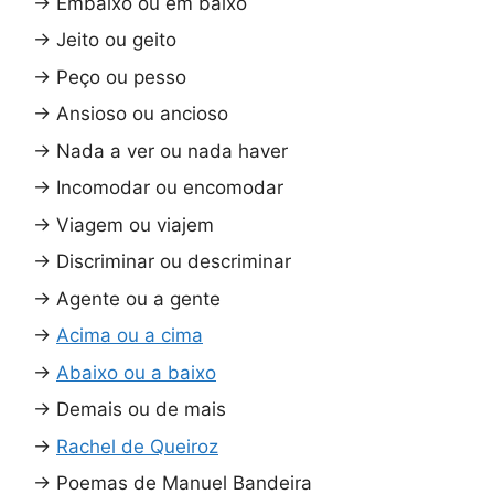
→
Embaixo ou em baixo
→
Jeito ou geito
→
Peço ou pesso
→
Ansioso ou ancioso
→
Nada a ver ou nada haver
→
Incomodar ou encomodar
→
Viagem ou viajem
→
Discriminar ou descriminar
→
Agente ou a gente
→
Acima ou a cima
→
Abaixo ou a baixo
→
Demais ou de mais
→
Rachel de Queiroz
→
Poemas de Manuel Bandeira