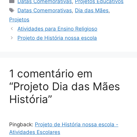
Datas Comemorativas
,
Projetos Educativos
Tags
Datas Comemorativas
,
Dia das Mães
,
Projetos
Atividades para Ensino Religioso
Projeto de História nossa escola
1 comentário em
“Projeto Dia das Mães
História”
Pingback:
Projeto de História nossa escola -
Atividades Escolares