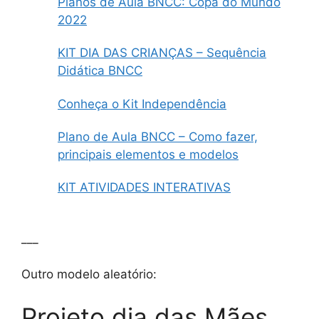
Planos de Aula BNCC: Copa do Mundo
2022
KIT DIA DAS CRIANÇAS – Sequência
Didática BNCC
Conheça o Kit Independência
Plano de Aula BNCC – Como fazer,
principais elementos e modelos
KIT ATIVIDADES INTERATIVAS
___
Outro modelo aleatório:
Projeto dia das Mães