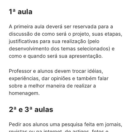
1ª aula
A primeira aula deverá ser reservada para a
discussão de como será o projeto, suas etapas,
justificativas para sua realização (pelo
desenvolvimento dos temas selecionados) e
como e quando será sua apresentação.
Professor e alunos devem trocar idéias,
experiências, dar opiniões e também falar
sobre a melhor maneira de realizar a
homenagem.
2ª e 3ª aulas
Pedir aos alunos uma pesquisa feita em jornais,
revistas ou na internet, de artigos, fotos e