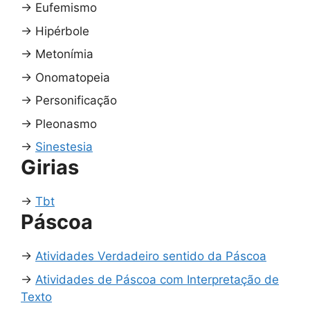
→
Eufemismo
→
Hipérbole
→
Metonímia
→
Onomatopeia
→
Personificação
→
Pleonasmo
→
Sinestesia
Girias
→
Tbt
Páscoa
→
Atividades Verdadeiro sentido da Páscoa
→
Atividades de Páscoa com Interpretação de
Texto