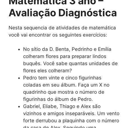
Matemática 3 ano –
Avaliação Diagnóstica
Nesta sequencia de atividades de matemática
você vai encontrar os seguintes exercícios:
No sítio da D. Benta, Pedrinho e Emília
colheram flores para preparar lindos
buquês. Você sabe quantas unidades de
flores eles colheram?
Pedro tem vinte e cinco figurinhas
coladas em seu álbum. Faça um X no
quadrinho que mostra o número de
figurinhas do álbum de Pedro.
Gabriel, Eliabe, Thiago e Alex são
vizinhos e amigos inseparáveis. Um vento
forte derrubou a plaquinha com o número
da casa de Alex. Seguindo uma