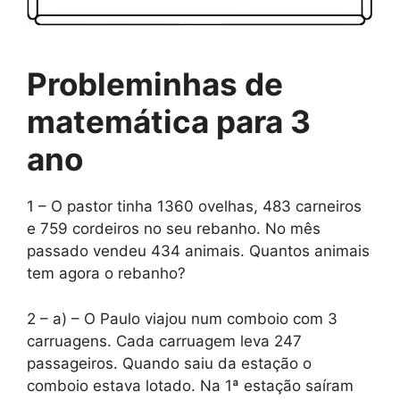
Probleminhas de
matemática para 3
ano
1 – O pastor tinha 1360 ovelhas, 483 carneiros
e 759 cordeiros no seu rebanho. No mês
passado vendeu 434 animais. Quantos animais
tem agora o rebanho?
2 – a) – O Paulo viajou num comboio com 3
carruagens. Cada carruagem leva 247
passageiros. Quando saiu da estação o
comboio estava lotado. Na 1ª estação saíram