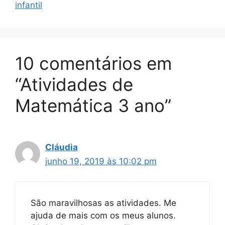
infantil
10 comentários em
“Atividades de
Matemática 3 ano”
Cláudia
junho 19, 2019 às 10:02 pm
São maravilhosas as atividades. Me
ajuda de mais com os meus alunos.