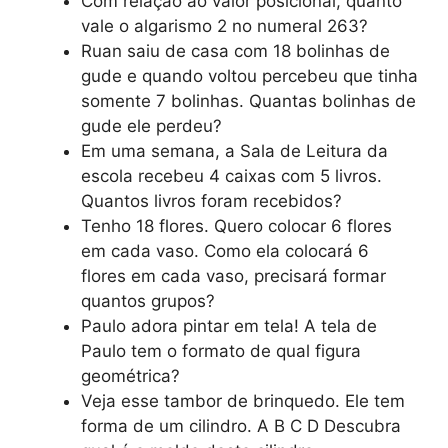
Com relação ao valor posicional, quanto
vale o algarismo 2 no numeral 263?
Ruan saiu de casa com 18 bolinhas de
gude e quando voltou percebeu que tinha
somente 7 bolinhas. Quantas bolinhas de
gude ele perdeu?
Em uma semana, a Sala de Leitura da
escola recebeu 4 caixas com 5 livros.
Quantos livros foram recebidos?
Tenho 18 flores. Quero colocar 6 flores
em cada vaso. Como ela colocará 6
flores em cada vaso, precisará formar
quantos grupos?
Paulo adora pintar em tela! A tela de
Paulo tem o formato de qual figura
geométrica?
Veja esse tambor de brinquedo. Ele tem
forma de um cilindro. A B C D Descubra