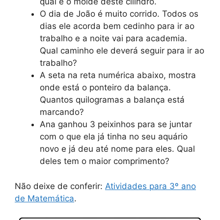
qual é o molde deste cilindro.
O dia de João é muito corrido. Todos os
dias ele acorda bem cedinho para ir ao
trabalho e a noite vai para academia.
Qual caminho ele deverá seguir para ir ao
trabalho?
A seta na reta numérica abaixo, mostra
onde está o ponteiro da balança.
Quantos quilogramas a balança está
marcando?
Ana ganhou 3 peixinhos para se juntar
com o que ela já tinha no seu aquário
novo e já deu até nome para eles. Qual
deles tem o maior comprimento?
Não deixe de conferir:
Atividades para 3º ano
de Matemática
.