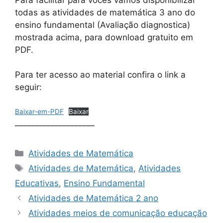
todas as atividades de matemática 3 ano do
ensino fundamental (Avaliação diagnostica)
mostrada acima, para download gratuito em
PDF.
Para ter acesso ao material confira o link a
seguir:
Baixar-em-PDF
Baixar
____________________
Categorias
Atividades de Matemática
Tags
Atividades de Matemática
,
Atividades
Educativas
,
Ensino Fundamental
Atividades de Matemática 2 ano
Atividades meios de comunicação educação