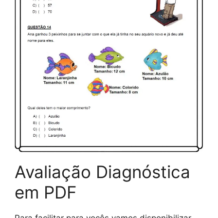
Avaliação Diagnóstica
em PDF
Para facilitar para vocês vamos disponibilizar