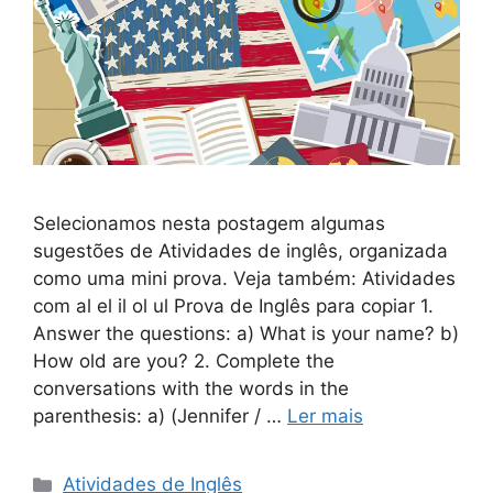
Selecionamos nesta postagem algumas
sugestões de Atividades de inglês, organizada
como uma mini prova. Veja também: Atividades
com al el il ol ul Prova de Inglês para copiar 1.
Answer the questions: a) What is your name? b)
How old are you? 2. Complete the
conversations with the words in the
parenthesis: a) (Jennifer / …
Ler mais
Categorias
Atividades de Inglês