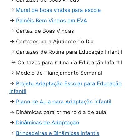
→
Mural de boas vindas para escola
→
Painéis Bem Vindos em EVA
→
Cartaz de Boas Vindas
→
Cartazes para Ajudante do Dia
→
Cartazes de Rotina para Educação Infantil
→
Cartazes para rotina da Educação Infantil
→
Modelo de Planejamento Semanal
→
Projeto Adaptação Escolar para Educação
Infantil
→
Plano de Aula para Adaptação Infantil
→
Dinâmicas para primeiro dia de aula
→
Dinâmicas de Adaptação
→
Brincadeiras e Dinâmicas Infantis