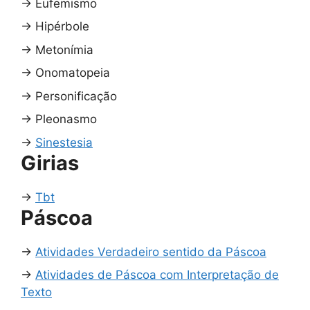
→
Eufemismo
→
Hipérbole
→
Metonímia
→
Onomatopeia
→
Personificação
→
Pleonasmo
→
Sinestesia
Girias
→
Tbt
Páscoa
→
Atividades Verdadeiro sentido da Páscoa
→
Atividades de Páscoa com Interpretação de
Texto