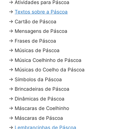
→
Atividades para Páscoa
→
Textos sobre a Páscoa
→
Cartão de Páscoa
→
Mensagens de Páscoa
→
Frases de Páscoa
→
Músicas de Páscoa
→
Música Coelhinho de Páscoa
→
Músicas do Coelho da Páscoa
→
Símbolos da Páscoa
→
Brincadeiras de Páscoa
→
Dinâmicas de Páscoa
→
Máscaras de Coelhinho
→
Máscaras de Páscoa
→
Lembrancinhas de Páscoa