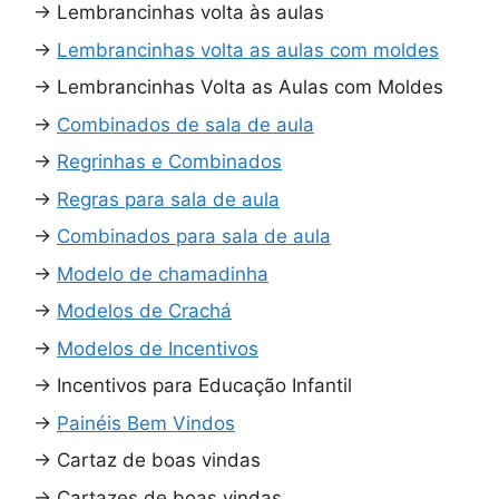
→
Lembrancinhas volta às aulas
→
Lembrancinhas volta as aulas com moldes
→
Lembrancinhas Volta as Aulas com Moldes
→
Combinados de sala de aula
→
Regrinhas e Combinados
→
Regras para sala de aula
→
Combinados para sala de aula
→
Modelo de chamadinha
→
Modelos de Crachá
→
Modelos de Incentivos
→
Incentivos para Educação Infantil
→
Painéis Bem Vindos
→
Cartaz de boas vindas
→
Cartazes de boas vindas