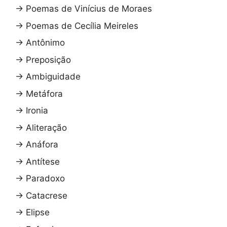
→
Poemas de Vinícius de Moraes
→
Poemas de Cecília Meireles
→
Antônimo
→
Preposição
→
Ambiguidade
→
Metáfora
→
Ironia
→
Aliteração
→
Anáfora
→
Antítese
→
Paradoxo
→
Catacrese
→
Elipse