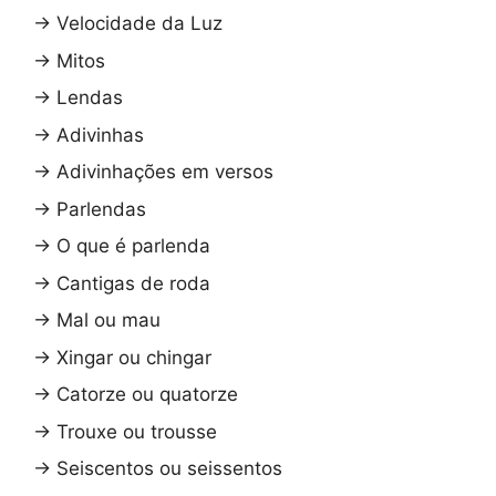
→
Velocidade da Luz
→
Mitos
→
Lendas
→
Adivinhas
→
Adivinhações em versos
→
Parlendas
→
O que é parlenda
→
Cantigas de roda
→
Mal ou mau
→
Xingar ou chingar
→
Catorze ou quatorze
→
Trouxe ou trousse
→
Seiscentos ou seissentos