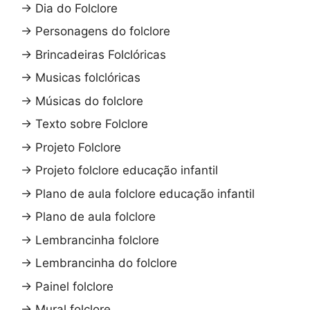
→
Dia do Folclore
→
Personagens do folclore
→
Brincadeiras Folclóricas
→
Musicas folclóricas
→
Músicas do folclore
→
Texto sobre Folclore
→
Projeto Folclore
→
Projeto folclore educação infantil
→
Plano de aula folclore educação infantil
→
Plano de aula folclore
→
Lembrancinha folclore
→
Lembrancinha do folclore
→
Painel folclore
→
Mural folclore