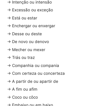
→
Intenção ou intensão
→
Excessão ou exceção
→
Está ou estar
→
Enchergar ou enxergar
→
Desse ou deste
→
De novo ou denovo
→
Mecher ou mexer
→
Trás ou traz
→
Companhia ou compania
→
Com certeza ou concerteza
→
A partir de ou apartir de
→
A fim ou afim
→
Coco ou côco
→
Embaixo ou em baixo