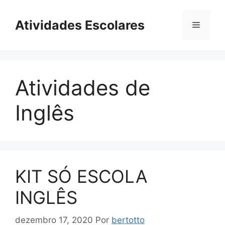
Pular
para
Atividades Escolares
Menu
o
conteúdo
Atividades de
Inglês
KIT SÓ ESCOLA
INGLÊS
dezembro 17, 2020
Por
bertotto