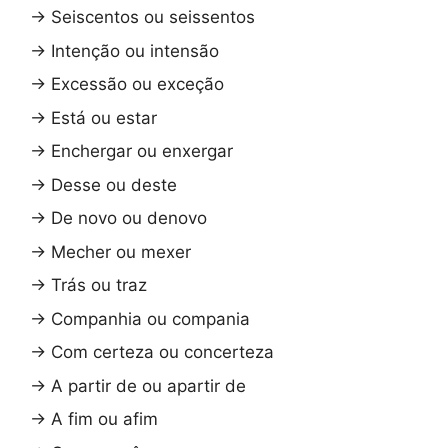
→
Seiscentos ou seissentos
→
Intenção ou intensão
→
Excessão ou exceção
→
Está ou estar
→
Enchergar ou enxergar
→
Desse ou deste
→
De novo ou denovo
→
Mecher ou mexer
→
Trás ou traz
→
Companhia ou compania
→
Com certeza ou concerteza
→
A partir de ou apartir de
→
A fim ou afim