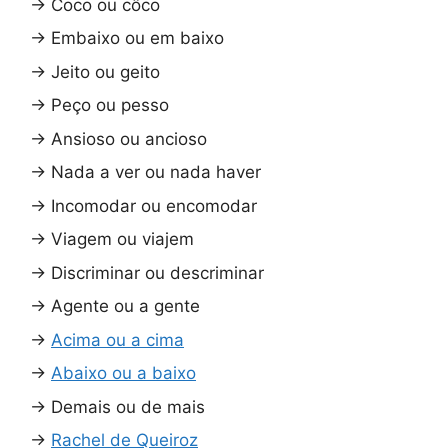
→
Coco ou côco
→
Embaixo ou em baixo
→
Jeito ou geito
→
Peço ou pesso
→
Ansioso ou ancioso
→
Nada a ver ou nada haver
→
Incomodar ou encomodar
→
Viagem ou viajem
→
Discriminar ou descriminar
→
Agente ou a gente
→
Acima ou a cima
→
Abaixo ou a baixo
→
Demais ou de mais
→
Rachel de Queiroz