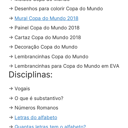
→
Desenhos para colorir Copa do Mundo
→
Mural Copa do Mundo 2018
→
Painel Copa do Mundo 2018
→
Cartaz Copa do Mundo 2018
→
Decoração Copa do Mundo
→
Lembrancinhas Copa do Mundo
→
Lembrancinhas para Copa do Mundo em EVA
Disciplinas:
→
Vogais
→
O que é substantivo?
→
Números Romanos
→
Letras do alfabeto
→
Quantas letras tem o alfabeto?