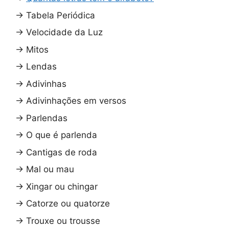
→
Tabela Periódica
→
Velocidade da Luz
→
Mitos
→
Lendas
→
Adivinhas
→
Adivinhações em versos
→
Parlendas
→
O que é parlenda
→
Cantigas de roda
→
Mal ou mau
→
Xingar ou chingar
→
Catorze ou quatorze
→
Trouxe ou trousse