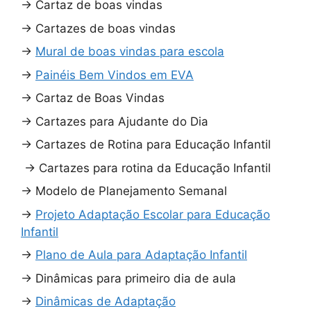
→
Cartaz de boas vindas
→
Cartazes de boas vindas
→
Mural de boas vindas para escola
→
Painéis Bem Vindos em EVA
→
Cartaz de Boas Vindas
→
Cartazes para Ajudante do Dia
→
Cartazes de Rotina para Educação Infantil
→
Cartazes para rotina da Educação Infantil
→
Modelo de Planejamento Semanal
→
Projeto Adaptação Escolar para Educação
Infantil
→
Plano de Aula para Adaptação Infantil
→
Dinâmicas para primeiro dia de aula
→
Dinâmicas de Adaptação