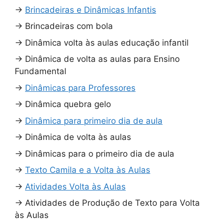
→
Brincadeiras e Dinâmicas Infantis
→
Brincadeiras com bola
→
Dinâmica volta às aulas educação infantil
→
Dinâmica de volta as aulas para Ensino
Fundamental
→
Dinâmicas para Professores
→
Dinâmica quebra gelo
→
Dinâmica para primeiro dia de aula
→
Dinâmica de volta às aulas
→
Dinâmicas para o primeiro dia de aula
→
Texto Camila e a Volta às Aulas
→
Atividades Volta às Aulas
→
Atividades de Produção de Texto para Volta
às Aulas