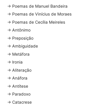
→
Poemas de Manuel Bandeira
→
Poemas de Vinícius de Moraes
→
Poemas de Cecília Meireles
→
Antônimo
→
Preposição
→
Ambiguidade
→
Metáfora
→
Ironia
→
Aliteração
→
Anáfora
→
Antítese
→
Paradoxo
→
Catacrese