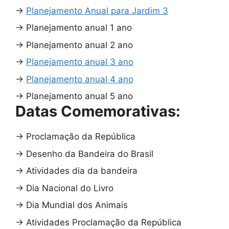
→
Planejamento Anual para Jardim 3
→
Planejamento anual 1 ano
→
Planejamento anual 2 ano
→
Planejamento anual 3 ano
→
Planejamento anual 4 ano
→
Planejamento anual 5 ano
Datas Comemorativas:
→
Proclamação da República
→
Desenho da Bandeira do Brasil
→
Atividades dia da bandeira
→
Dia Nacional do Livro
→
Dia Mundial dos Animais
→
Atividades Proclamação da República