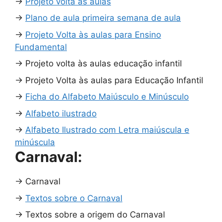
→
Projeto volta às aulas
→
Plano de aula primeira semana de aula
→
Projeto Volta às aulas para Ensino
Fundamental
→
Projeto volta às aulas educação infantil
→
Projeto Volta às aulas para Educação Infantil
→
Ficha do Alfabeto Maiúsculo e Minúsculo
→
Alfabeto ilustrado
→
Alfabeto Ilustrado com Letra maiúscula e
minúscula
Carnaval:
→
Carnaval
→
Textos sobre o Carnaval
→
Textos sobre a origem do Carnaval