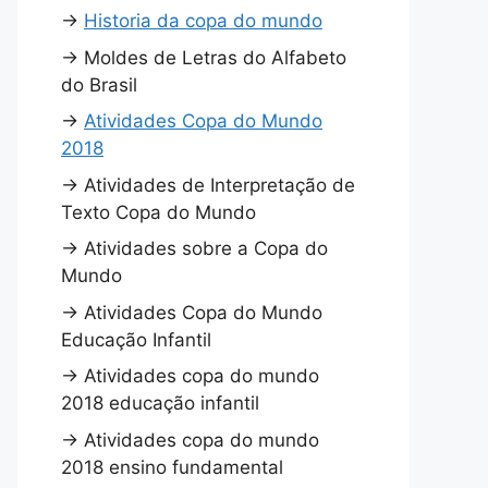
→
Historia da copa do mundo
→
Moldes de Letras do Alfabeto
do Brasil
→
Atividades Copa do Mundo
2018
→
Atividades de Interpretação de
Texto Copa do Mundo
→
Atividades sobre a Copa do
Mundo
→
Atividades Copa do Mundo
Educação Infantil
→
Atividades copa do mundo
2018 educação infantil
→
Atividades copa do mundo
2018 ensino fundamental