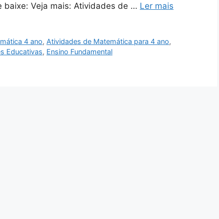
 e baixe: Veja mais: Atividades de …
Ler mais
emática 4 ano
,
Atividades de Matemática para 4 ano
,
es Educativas
,
Ensino Fundamental