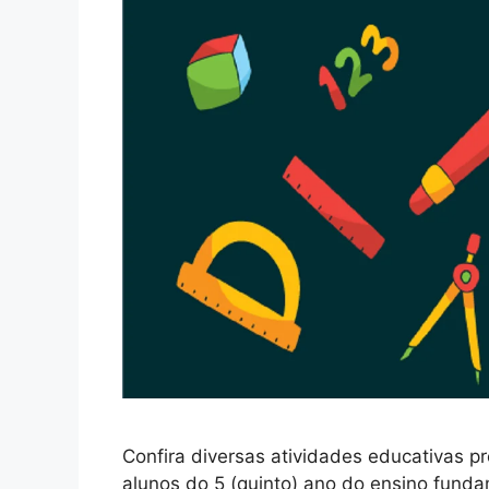
Confira diversas atividades educativas p
alunos do 5 (quinto) ano do ensino fund