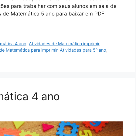
ões para trabalhar com seus alunos em sala de
es de Matemática 5 ano para baixar em PDF
emática 4 ano
,
Atividades de Matemática imprimir
,
de Matemática para imprimir
,
Atividades para 5º ano
,
mática 4 ano