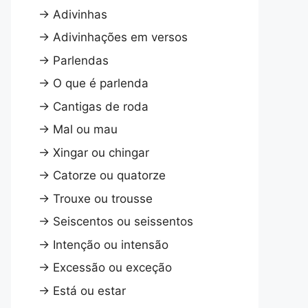
→
Adivinhas
→
Adivinhações em versos
→
Parlendas
→
O que é parlenda
→
Cantigas de roda
→
Mal ou mau
→
Xingar ou chingar
→
Catorze ou quatorze
→
Trouxe ou trousse
→
Seiscentos ou seissentos
→
Intenção ou intensão
→
Excessão ou exceção
→
Está ou estar