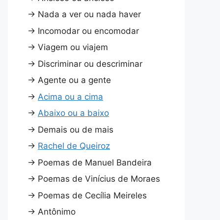
→
Nada a ver ou nada haver
→
Incomodar ou encomodar
→
Viagem ou viajem
→
Discriminar ou descriminar
→
Agente ou a gente
→
Acima ou a cima
→
Abaixo ou a baixo
→
Demais ou de mais
→
Rachel de Queiroz
→
Poemas de Manuel Bandeira
→
Poemas de Vinícius de Moraes
→
Poemas de Cecília Meireles
→
Antônimo