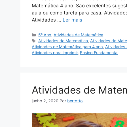
Matemática 4 ano. São excelentes sugest
aula ou como tarefa para casa. Atividad
Atividades …
Ler mais
Categorias
5º Ano
,
Atividades de Matemática
Tags
Atividades de Matemática
,
Atividades de Mat
Atividades de Matemática para 4 ano
,
Atividades 
Atividades para imprimir
,
Ensino Fundamental
Atividades de Mate
junho 2, 2020
Por
bertotto