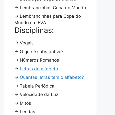
→
Lembrancinhas Copa do Mundo
→
Lembrancinhas para Copa do
Mundo em EVA
Disciplinas:
→
Vogais
→
O que é substantivo?
→
Números Romanos
→
Letras do alfabeto
→
Quantas letras tem o alfabeto?
→
Tabela Periódica
→
Velocidade da Luz
→
Mitos
→
Lendas