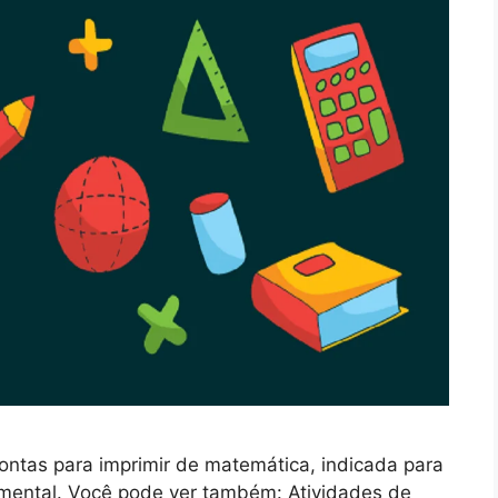
rontas para imprimir de matemática, indicada para
amental. Você pode ver também: Atividades de