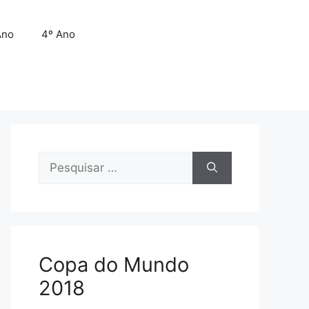
Ano
4º Ano
Pesquisar
por:
Copa do Mundo
2018