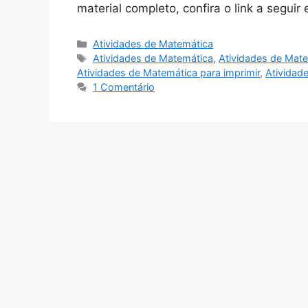
material completo, confira o link a seguir
Categorias
Atividades de Matemática
Tags
Atividades de Matemática
,
Atividades de Mat
Atividades de Matemática para imprimir
,
Atividad
1 Comentário