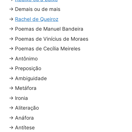
→
Demais ou de mais
→
Rachel de Queiroz
→
Poemas de Manuel Bandeira
→
Poemas de Vinícius de Moraes
→
Poemas de Cecília Meireles
→
Antônimo
→
Preposição
→
Ambiguidade
→
Metáfora
→
Ironia
→
Aliteração
→
Anáfora
→
Antítese