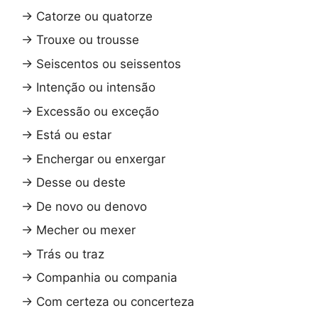
→
Catorze ou quatorze
→
Trouxe ou trousse
→
Seiscentos ou seissentos
→
Intenção ou intensão
→
Excessão ou exceção
→
Está ou estar
→
Enchergar ou enxergar
→
Desse ou deste
→
De novo ou denovo
→
Mecher ou mexer
→
Trás ou traz
→
Companhia ou compania
→
Com certeza ou concerteza