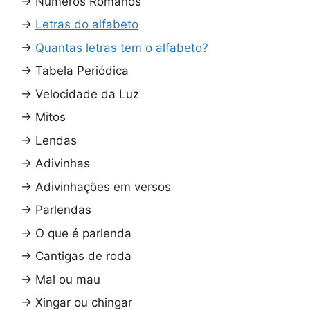
→
Números Romanos
→
Letras do alfabeto
→
Quantas letras tem o alfabeto?
→
Tabela Periódica
→
Velocidade da Luz
→
Mitos
→
Lendas
→
Adivinhas
→
Adivinhações em versos
→
Parlendas
→
O que é parlenda
→
Cantigas de roda
→
Mal ou mau
→
Xingar ou chingar