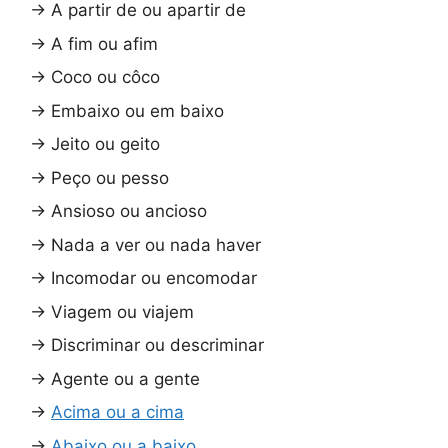
→
A partir de ou apartir de
→
A fim ou afim
→
Coco ou côco
→
Embaixo ou em baixo
→
Jeito ou geito
→
Peço ou pesso
→
Ansioso ou ancioso
→
Nada a ver ou nada haver
→
Incomodar ou encomodar
→
Viagem ou viajem
→
Discriminar ou descriminar
→
Agente ou a gente
→
Acima ou a cima
→
Abaixo ou a baixo