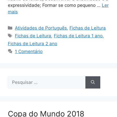
expressividade; Formar se como pequeno …
Ler
mais
Categorias
Atividades de Português
,
Fichas de Leitura
Tags
Fichas de Leitura
,
Fichas de Leitura 1 ano
,
Fichas de Leitura 2 ano
1 Comentário
Pesquisar
por:
Copa do Mundo 2018