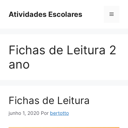
Pular
para
Atividades Escolares
Menu
o
conteúdo
Fichas de Leitura 2
ano
Fichas de Leitura
junho 1, 2020
Por
bertotto