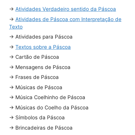
→
Atividades Verdadeiro sentido da Páscoa
→
Atividades de Páscoa com Interpretação de
Texto
→
Atividades para Páscoa
→
Textos sobre a Páscoa
→
Cartão de Páscoa
→
Mensagens de Páscoa
→
Frases de Páscoa
→
Músicas de Páscoa
→
Música Coelhinho de Páscoa
→
Músicas do Coelho da Páscoa
→
Símbolos da Páscoa
→
Brincadeiras de Páscoa