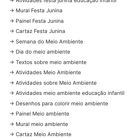
→
Atividades festa junina educação infantil
→
Mural Festa Junina
→
Painel Festa Junina
→
Cartaz Festa Junina
→
Semana do Meio Ambiente
→
Dia do meio ambiente
→
Textos sobre meio ambiente
→
Atividades Meio Ambiente
→
Atividades sobre Meio Ambiente
→
Atividades meio ambiente educação infantil
→
Desenhos para colorir meio ambiente
→
Painel Meio ambiente
→
Mural meio ambiente
→
Cartaz Meio Ambiente