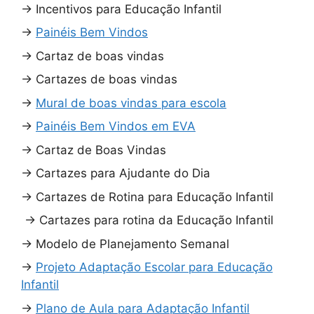
→
Incentivos para Educação Infantil
→
Painéis Bem Vindos
→
Cartaz de boas vindas
→
Cartazes de boas vindas
→
Mural de boas vindas para escola
→
Painéis Bem Vindos em EVA
→
Cartaz de Boas Vindas
→
Cartazes para Ajudante do Dia
→
Cartazes de Rotina para Educação Infantil
→
Cartazes para rotina da Educação Infantil
→
Modelo de Planejamento Semanal
→
Projeto Adaptação Escolar para Educação
Infantil
→
Plano de Aula para Adaptação Infantil