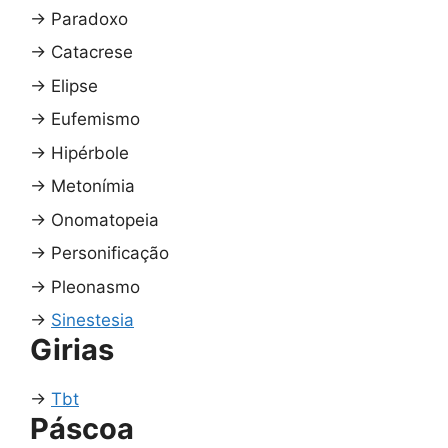
→
Paradoxo
→
Catacrese
→
Elipse
→
Eufemismo
→
Hipérbole
→
Metonímia
→
Onomatopeia
→
Personificação
→
Pleonasmo
→
Sinestesia
Girias
→
Tbt
Páscoa