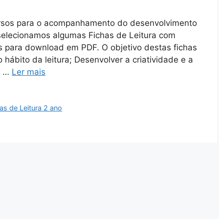
cursos para o acompanhamento do desenvolvimento
 selecionamos algumas Fichas de Leitura com
eis para download em PDF. O objetivo destas fichas
o hábito da leitura; Desenvolver a criatividade e a
o …
Ler mais
as de Leitura 2 ano