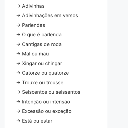
→
Adivinhas
→
Adivinhações em versos
→
Parlendas
→
O que é parlenda
→
Cantigas de roda
→
Mal ou mau
→
Xingar ou chingar
→
Catorze ou quatorze
→
Trouxe ou trousse
→
Seiscentos ou seissentos
→
Intenção ou intensão
→
Excessão ou exceção
→
Está ou estar