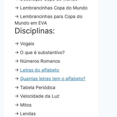
→
Lembrancinhas Copa do Mundo
→
Lembrancinhas para Copa do
Mundo em EVA
Disciplinas:
→
Vogais
→
O que é substantivo?
→
Números Romanos
→
Letras do alfabeto
→
Quantas letras tem o alfabeto?
→
Tabela Periódica
→
Velocidade da Luz
→
Mitos
→
Lendas