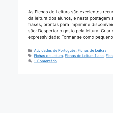
As Fichas de Leitura são excelentes re
da leitura dos alunos, e nesta postagem
frases, prontas para imprimir e disponív
são: Despertar o gosto pela leitura; Criar 
expressividade; Formar se como pequen
Categorias
Atividades de Português
,
Fichas de Leitura
Tags
Fichas de Leitura
,
Fichas de Leitura 1 ano
,
Fich
1 Comentário