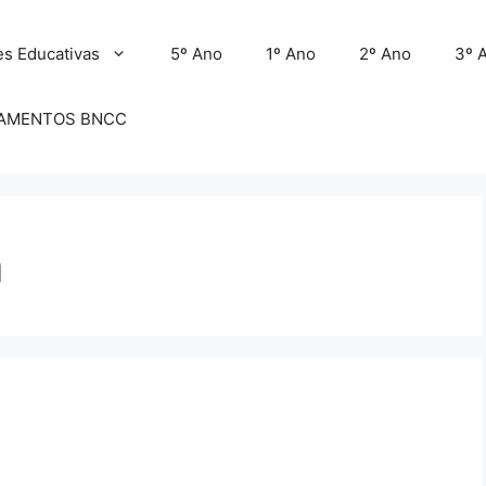
es Educativas
5º Ano
1º Ano
2º Ano
3º 
AMENTOS BNCC
a