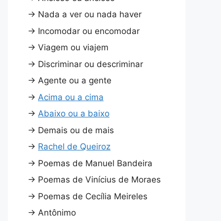
→
Nada a ver ou nada haver
→
Incomodar ou encomodar
→
Viagem ou viajem
→
Discriminar ou descriminar
→
Agente ou a gente
→
Acima ou a cima
→
Abaixo ou a baixo
→
Demais ou de mais
→
Rachel de Queiroz
→
Poemas de Manuel Bandeira
→
Poemas de Vinícius de Moraes
→
Poemas de Cecília Meireles
→
Antônimo