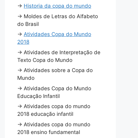
→
Historia da copa do mundo
→
Moldes de Letras do Alfabeto
do Brasil
→
Atividades Copa do Mundo
2018
→
Atividades de Interpretação de
Texto Copa do Mundo
→
Atividades sobre a Copa do
Mundo
→
Atividades Copa do Mundo
Educação Infantil
→
Atividades copa do mundo
2018 educação infantil
→
Atividades copa do mundo
2018 ensino fundamental