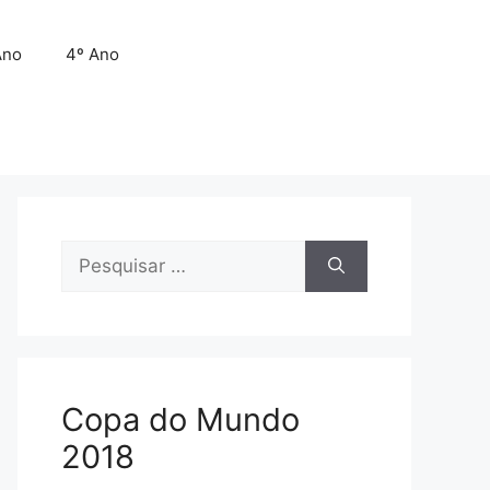
Ano
4º Ano
Pesquisar
por:
Copa do Mundo
2018